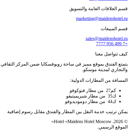
قسم العلاقات العامة والتسويق
marketing@maidenshotel.ru
قسم المبيعات
sales@maidenshotel.ru
+7 499 956 7777
كيف تتواصل معنا
يتمتع الفندق بموقع مميز في ساحة زوبوفسكايا ضمن المركز الثقافي
والتجاري لمدينة موسكو.
المسافة من المطارات الدولية:
كم27 من مطار فنوكوفو
ك35 من مطار شيريميتيفو
ك44 من مطار دوموديدوفو
يمكن ترتيب خدمة النقل بين المطار والفندق مقابل رسوم إضافية
© 2026. Hotel «Maidens Hotel Moscow»
الموقع الرسمي.