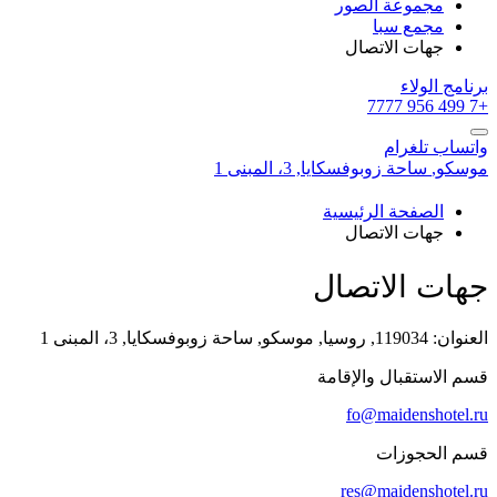
مجموعة الصور
مجمع سبا
جهات الاتصال
برنامج الولاء
+7 499 956 7777
واتساب
تلغرام
موسكو,
ساحة زوبوفسكايا, 3، المبنى 1
الصفحة الرئيسية
جهات الاتصال
جهات الاتصال
العنوان:
119034, روسيا,
موسكو,
ساحة زوبوفسكايا, 3، المبنى 1
قسم الاستقبال والإقامة
fo@maidenshotel.ru
قسم الحجوزات
res@maidenshotel.ru