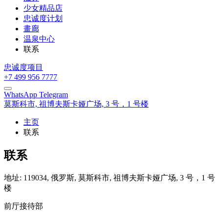
少女精品店
忠诚度计划
畫廊
温泉中心
联系
忠诚度项目
+7 499 956 7777
WhatsApp
Telegram
莫斯科市,
祖博夫斯卡娅广场, 3 号，1 号楼
主页
联系
联系
地址:
119034, 俄罗斯,
莫斯科市,
祖博夫斯卡娅广场, 3 号，1 号
楼
前厅接待部