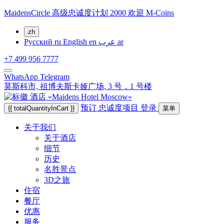
MaidensCircle 高级忠诚度计划 2000 欢迎 M-Coins
zh
Русский
ru
English
en
عرب
ar
+7 499 956 7777
WhatsApp
Telegram
莫斯科市,
祖博夫斯卡娅广场, 3 号，1 号楼
预订
忠诚度项目
登录
{{ totalQuantityInCart }}
菜单
关于我们
关于酒店
细节
历史
名胜景点
3D之旅
住宿
餐厅
优惠
服务