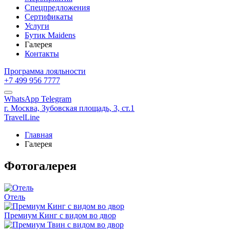
Спецпредложения
Сертификаты
Услуги
Бутик Maidens
Галерея
Контакты
Программа лояльности
+7 499 956 7777
WhatsApp
Telegram
г. Москва,
Зубовская площадь, 3, ст.1
TravelLine
Главная
Галерея
Фотогалерея
Отель
Премиум Кинг с видом во двор