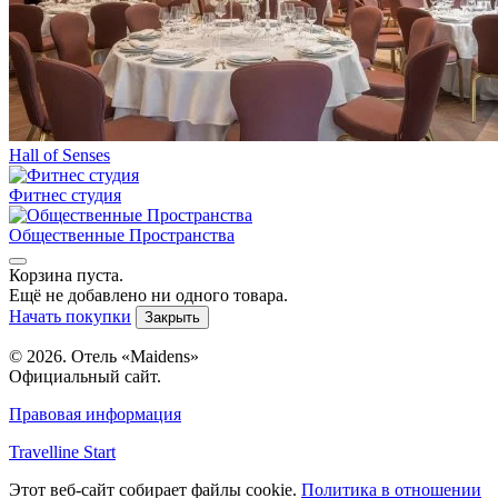
Hall of Senses
Фитнес студия
Общественные Пространства
Корзина пуста.
Ещё не добавлено ни одного товара.
Начать покупки
Закрыть
© 2026. Отель «Maidens»
Официальный сайт.
Правовая информация
Travelline Start
Этот веб-сайт собирает файлы cookie.
Политика в отношении