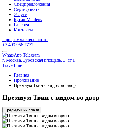
Спецпредложения
Сертификаты
Услуги
Бутик Maidens
Галерея
Контакты
Программа лояльности
+7 499 956 7777
WhatsApp
Telegram
г. Москва,
Зубовская площадь, 3, ст.1
TravelLine
Главная
Проживание
Премиум Твин с видом во двор
Премиум Твин с видом во двор
Предыдущий слайд